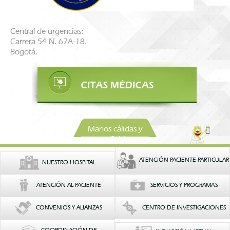
Central de urgencias:
Carrera 54 N. 67A-18.
Bogotá.
Manos cálidas y
confiables
ATENCIÓN PACIENTE PARTICULAR
NUESTRO HOSPITAL
ATENCIÓN AL PACIENTE
SERVICIOS Y PROGRAMAS
CONVENIOS Y ALIANZAS
CENTRO DE INVESTIGACIONES