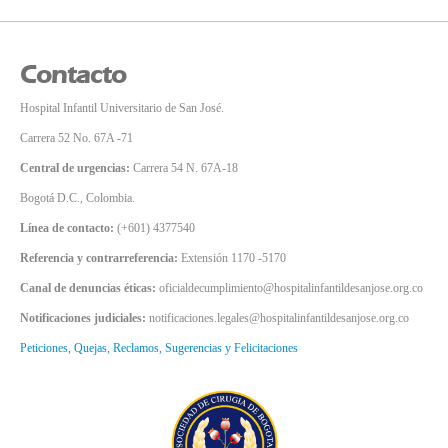
Contacto
Hospital Infantil Universitario de San José.
Carrera 52 No. 67A -71
Central de urgencias:
Carrera 54 N. 67A-18
Bogotá D.C., Colombia.
Línea de contacto:
(+601) 4377540
Referencia y contrarreferencia:
Extensión 1170 -5170
Canal de denuncias éticas:
oficialdecumplimiento@hospitalinfantildesanjose.org.co
Notificaciones judiciales:
notificaciones.legales@hospitalinfantildesanjose.org.co
Peticiones, Quejas, Reclamos, Sugerencias y Felicitaciones