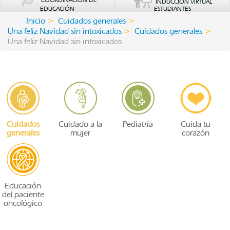
COORDINACIÓN DE
INDUCCIÓN VIRTUAL
EDUCACIÓN
ESTUDIANTES
Inicio
Cuidados generales
Una feliz Navidad sin intoxicados
Cuidados generales
Una feliz Navidad sin intoxicados
Cuidados
Cuidado a la
Pediatría
Cuida tu
generales
mujer
corazón
Educación
del paciente
oncológico