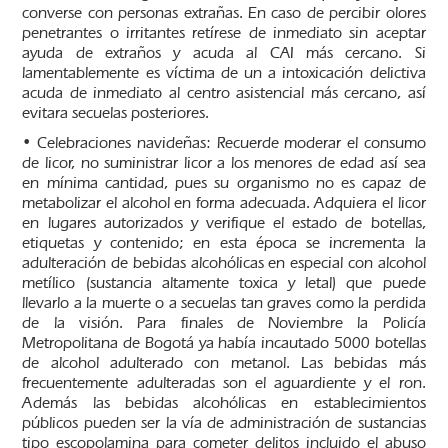
converse con personas extrañas. En caso de percibir olores
penetrantes o irritantes retírese de inmediato sin aceptar
ayuda de extraños y acuda al CAI más cercano. Si
lamentablemente es víctima de un a intoxicación delictiva
acuda de inmediato al centro asistencial más cercano, así
evitara secuelas posteriores.
• Celebraciones navideñas: Recuerde moderar el consumo
de licor, no suministrar licor a los menores de edad así sea
en mínima cantidad, pues su organismo no es capaz de
metabolizar el alcohol en forma adecuada. Adquiera el licor
en lugares autorizados y verifique el estado de botellas,
etiquetas y contenido; en esta época se incrementa la
adulteración de bebidas alcohólicas en especial con alcohol
metílico (sustancia altamente toxica y letal) que puede
llevarlo a la muerte o a secuelas tan graves como la perdida
de la visión. Para finales de Noviembre la Policía
Metropolitana de Bogotá ya había incautado 5000 botellas
de alcohol adulterado con metanol. Las bebidas más
frecuentemente adulteradas son el aguardiente y el ron.
Además las bebidas alcohólicas en establecimientos
públicos pueden ser la vía de administración de sustancias
tipo escopolamina para cometer delitos incluido el abuso