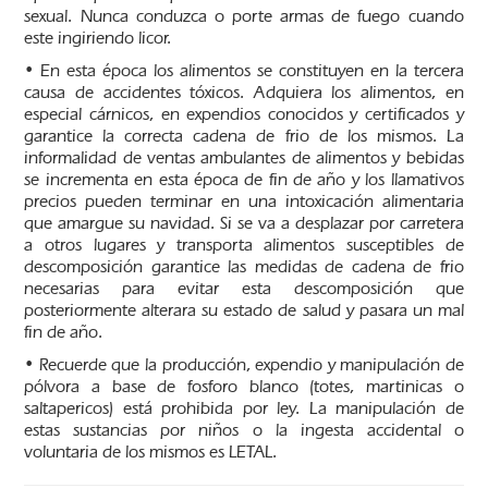
sexual. Nunca conduzca o porte armas de fuego cuando
este ingiriendo licor.
• En esta época los alimentos se constituyen en la tercera
causa de accidentes tóxicos. Adquiera los alimentos, en
especial cárnicos, en expendios conocidos y certificados y
garantice la correcta cadena de frio de los mismos. La
informalidad de ventas ambulantes de alimentos y bebidas
se incrementa en esta época de fin de año y los llamativos
precios pueden terminar en una intoxicación alimentaria
que amargue su navidad. Si se va a desplazar por carretera
a otros lugares y transporta alimentos susceptibles de
descomposición garantice las medidas de cadena de frio
necesarias para evitar esta descomposición que
posteriormente alterara su estado de salud y pasara un mal
fin de año.
• Recuerde que la producción, expendio y manipulación de
pólvora a base de fosforo blanco (totes, martinicas o
saltapericos) está prohibida por ley. La manipulación de
estas sustancias por niños o la ingesta accidental o
voluntaria de los mismos es LETAL.