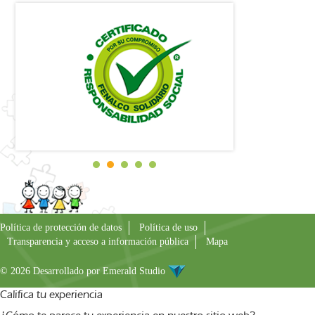
Política de protección de datos
Política de uso
Transparencia y acceso a información pública
Mapa
© 2026 Desarrollado por
Emerald Studio
Califica tu experiencia