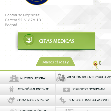
Central de urgencias:
Carrera 54 N. 67A-18.
Bogotá.
Manos cálidas y
confiables
ATENCIÓN PACIENTE PARTICULAR
NUESTRO HOSPITAL
ATENCIÓN AL PACIENTE
SERVICIOS Y PROGRAMAS
CONVENIOS Y ALIANZAS
CENTRO DE INVESTIGACIONES