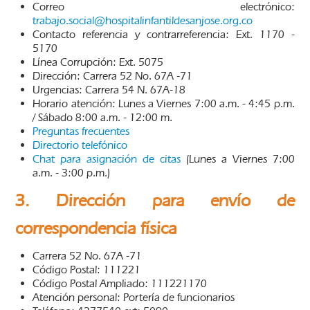
Correo electrónico:
trabajo.social@hospitalinfantildesanjose.org.co
Contacto referencia y contrarreferencia: Ext. 1170 -
5170
Línea Corrupción: Ext. 5075
Dirección: Carrera 52 No. 67A -71
Urgencias: Carrera 54 N. 67A-18
Horario atención: Lunes a Viernes 7:00 a.m. - 4:45 p.m.
/ Sábado 8:00 a.m. - 12:00 m.
Preguntas frecuentes
Directorio telefónico
Chat para asignación de citas
(Lunes a Viernes 7:00
a.m. - 3:00 p.m.)
3. Dirección para envío de
correspondencia física
Carrera 52 No. 67A -71
Código Postal: 111221
Código Postal Ampliado: 111221170
Atención personal: Portería de funcionarios