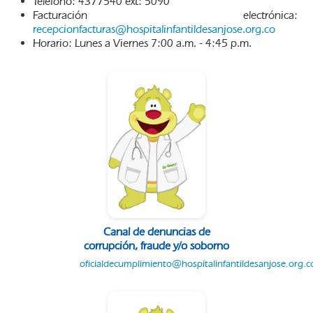
Teléfono: 4377540 ext: 5090
Facturación electrónica:
recepcionfacturas@hospitalinfantildesanjose.org.co
Horario: Lunes a Viernes 7:00 a.m. - 4:45 p.m.
Canal de denuncias de
corrupción, fraude y/o soborno
oficialdecumplimiento@hospitalinfantildesanjose.org.c