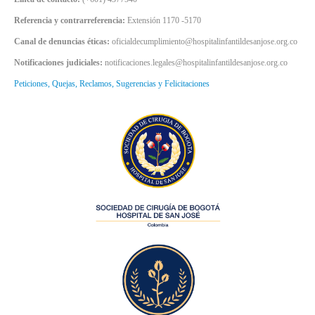
Referencia y contrarreferencia:
Extensión 1170 -5170
Canal de denuncias éticas:
oficialdecumplimiento@hospitalinfantildesanjose.org.co
Notificaciones judiciales:
notificaciones.legales@hospitalinfantildesanjose.org.co
Peticiones, Quejas, Reclamos, Sugerencias y Felicitaciones