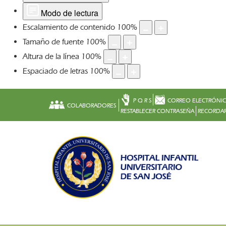
Modo de lectura
Escalamiento de contenido
100
%
Tamaño de fuente
100
%
Altura de la línea
100
%
Espaciado de letras
100
%
P Q R S
CORREO ELECTRÓNI
COLABORADORES
RESTABLECER CONTRASEÑA
RECORDAR