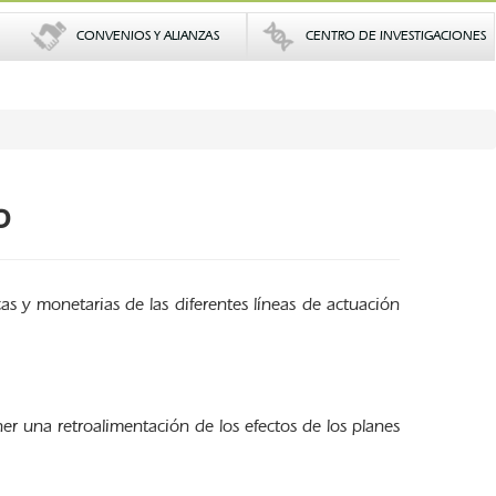
CONVENIOS Y ALIANZAS
CENTRO DE INVESTIGACIONES
o
as y monetarias de las diferentes líneas de actuación
er una retroalimentación de los efectos de los planes