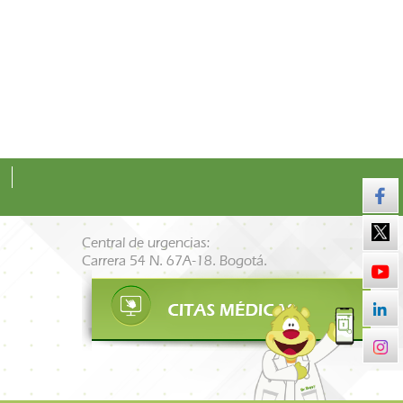
Central de urgencias:
Carrera 54 N. 67A-18. Bogotá.