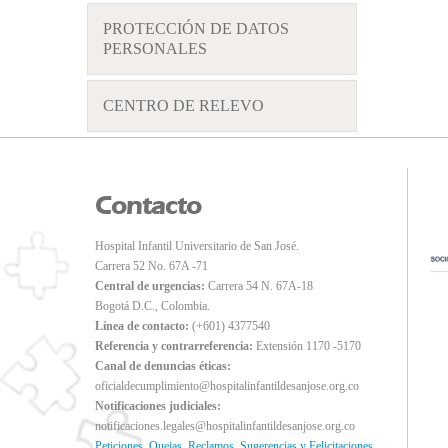
PROTECCIÓN DE DATOS
PERSONALES
CENTRO DE RELEVO
Contacto
Hospital Infantil Universitario de San José.
Carrera 52 No. 67A -71
Central de urgencias:
Carrera 54 N. 67A-18
Bogotá D.C., Colombia.
Línea de contacto:
(+601) 4377540
Referencia y contrarreferencia:
Extensión 1170 -5170
Canal de denuncias éticas:
oficialdecumplimiento@hospitalinfantildesanjose.org.co
Notificaciones judiciales:
notificaciones.legales@hospitalinfantildesanjose.org.co
Peticiones, Quejas, Reclamos, Sugerencias y Felicitaciones