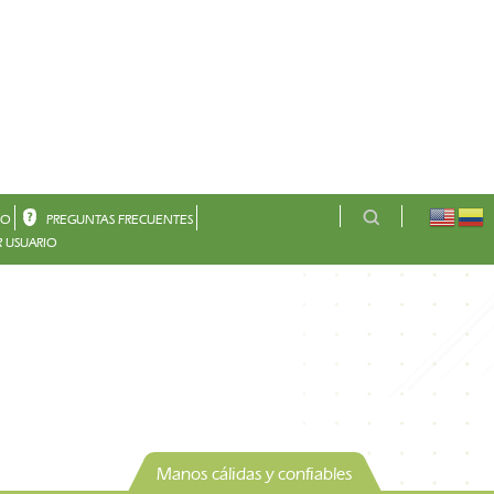
CO
PREGUNTAS FRECUENTES
 USUARIO
Manos cálidas y confiables