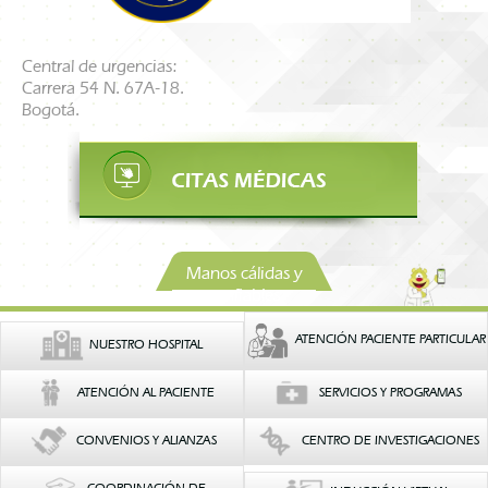
Central de urgencias:
Carrera 54 N. 67A-18.
Bogotá.
Manos cálidas y
confiables
ATENCIÓN PACIENTE PARTICULAR
NUESTRO HOSPITAL
ATENCIÓN AL PACIENTE
SERVICIOS Y PROGRAMAS
CONVENIOS Y ALIANZAS
CENTRO DE INVESTIGACIONES