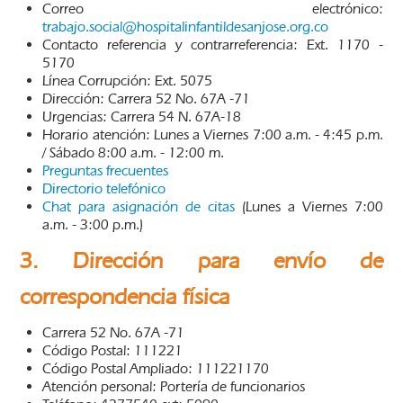
Correo electrónico:
trabajo.social@hospitalinfantildesanjose.org.co
Contacto referencia y contrarreferencia: Ext. 1170 -
5170
Línea Corrupción: Ext. 5075
Dirección: Carrera 52 No. 67A -71
Urgencias: Carrera 54 N. 67A-18
Horario atención: Lunes a Viernes 7:00 a.m. - 4:45 p.m.
/ Sábado 8:00 a.m. - 12:00 m.
Preguntas frecuentes
Directorio telefónico
Chat para asignación de citas
(Lunes a Viernes 7:00
a.m. - 3:00 p.m.)
3. Dirección para envío de
correspondencia física
Carrera 52 No. 67A -71
Código Postal: 111221
Código Postal Ampliado: 111221170
Atención personal: Portería de funcionarios