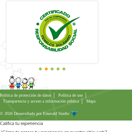
Política de protección de datos
Política de uso
Transparencia y acceso a información pública
Mapa
© 2026 Desarrollado por
Emerald Studio
Califica tu experiencia