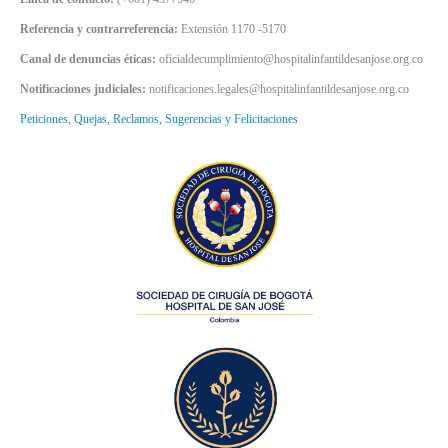
Referencia y contrarreferencia:
Extensión 1170 -5170
Canal de denuncias éticas:
oficialdecumplimiento@hospitalinfantildesanjose.org.co
Notificaciones judiciales:
notificaciones.legales@hospitalinfantildesanjose.org.co
Peticiones, Quejas, Reclamos, Sugerencias y Felicitaciones