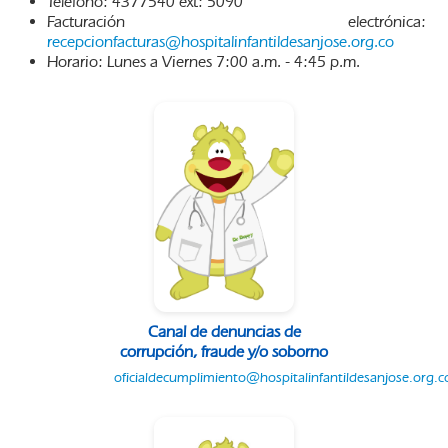
Teléfono: 4377540 ext: 5090
Facturación electrónica:
recepcionfacturas@hospitalinfantildesanjose.org.co
Horario: Lunes a Viernes 7:00 a.m. - 4:45 p.m.
Canal de denuncias de
corrupción, fraude y/o soborno
oficialdecumplimiento@hospitalinfantildesanjose.org.c