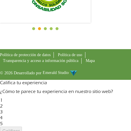
Política de protección de datos
Política de uso
Transparencia y acceso a información pública
Mapa
© 2026 Desarrollado por
Emerald Studio
Califica tu experiencia
¿Cómo te parece tu experiencia en nuestro sitio web?
1
2
3
4
5
Calificar