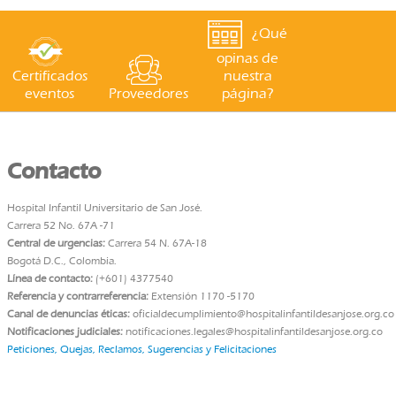
¿Qué
opinas de
Certificados
nuestra
eventos
Proveedores
página?
Contacto
Hospital Infantil Universitario de San José.
Carrera 52 No. 67A -71
Central de urgencias:
Carrera 54 N. 67A-18
Bogotá D.C., Colombia.
Línea de contacto:
(+601) 4377540
Referencia y contrarreferencia:
Extensión 1170 -5170
Canal de denuncias éticas:
oficialdecumplimiento@hospitalinfantildesanjose.org.co
Notificaciones judiciales:
notificaciones.legales@hospitalinfantildesanjose.org.co
Peticiones, Quejas, Reclamos, Sugerencias y Felicitaciones