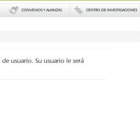
CONVENIOS Y ALIANZAS
CENTRO DE INVESTIGACIONES
 de usuario. Su usuario le será