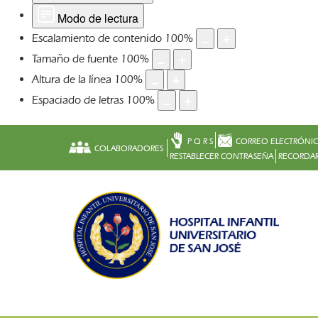
Modo de lectura
Escalamiento de contenido
100
%
Tamaño de fuente
100
%
Altura de la línea
100
%
Espaciado de letras
100
%
P Q R S
CORREO ELECTRÓNI
COLABORADORES
RESTABLECER CONTRASEÑA
RECORDAR