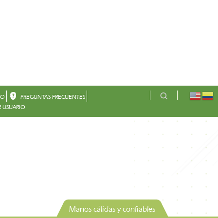
CO
PREGUNTAS FRECUENTES
 USUARIO
Manos cálidas y confiables