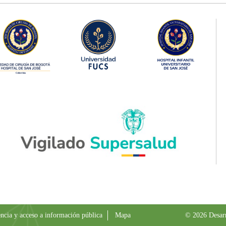
ncia y acceso a información pública
Mapa
© 2026 Desar