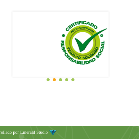
rollado por
Emerald Studio