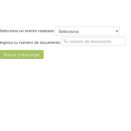
Selecciona un evento realizado
Ingresa tu número de documento