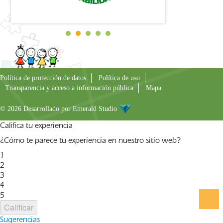
Política de protección de datos
Política de uso
Transparencia y acceso a información pública
Mapa
© 2026 Desarrollado por
Emerald Studio
Califica tu experiencia
¿Cómo te parece tu experiencia en nuestro sitio web?
1
2
3
4
5
Calificar
Sugerencias