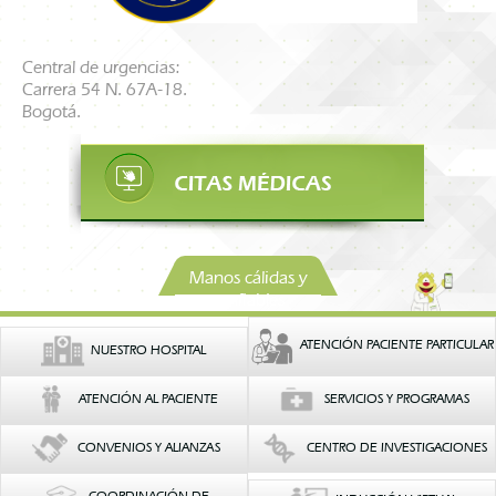
Central de urgencias:
Carrera 54 N. 67A-18.
Bogotá.
Manos cálidas y
confiables
ATENCIÓN PACIENTE PARTICULAR
NUESTRO HOSPITAL
ATENCIÓN AL PACIENTE
SERVICIOS Y PROGRAMAS
CONVENIOS Y ALIANZAS
CENTRO DE INVESTIGACIONES