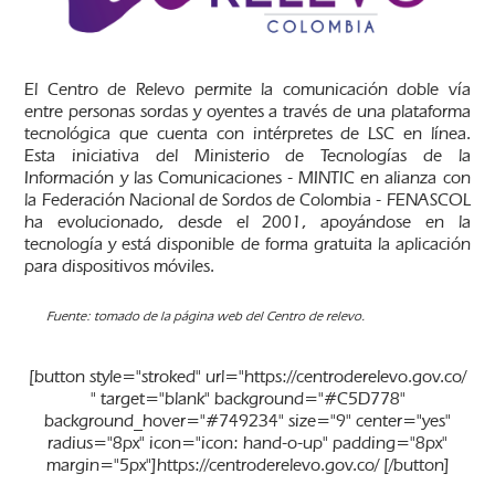
El Centro de Relevo permite la comunicación doble vía
entre personas sordas y oyentes a través de una plataforma
tecnológica que cuenta con intérpretes de LSC en línea.
Esta iniciativa del Ministerio de Tecnologías de la
Información y las Comunicaciones - MINTIC en alianza con
la Federación Nacional de Sordos de Colombia - FENASCOL
ha evolucionado, desde el 2001, apoyándose en la
tecnología y está disponible de forma gratuita la aplicación
para dispositivos móviles.
Fuente: tomado de la página web del Centro de relevo.
[button style="stroked" url="https://centroderelevo.gov.co/
" target="blank" background="#C5D778"
background_hover="#749234" size="9" center="yes"
radius="8px" icon="icon: hand-o-up" padding="8px"
margin="5px"]https://centroderelevo.gov.co/ [/button]