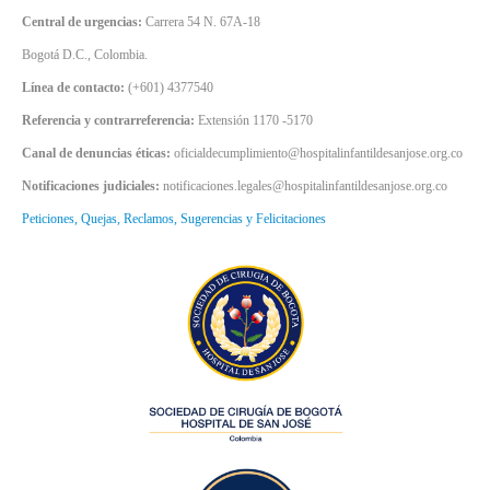
Central de urgencias:
Carrera 54 N. 67A-18
Bogotá D.C., Colombia.
Línea de contacto:
(+601) 4377540
Referencia y contrarreferencia:
Extensión 1170 -5170
Canal de denuncias éticas:
oficialdecumplimiento@hospitalinfantildesanjose.org.co
Notificaciones judiciales:
notificaciones.legales@hospitalinfantildesanjose.org.co
Peticiones, Quejas, Reclamos, Sugerencias y Felicitaciones