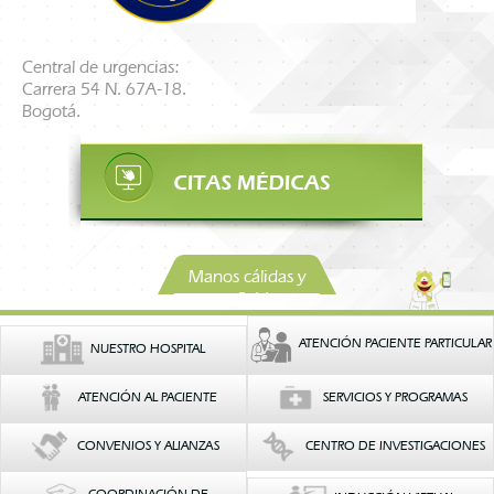
Central de urgencias:
Carrera 54 N. 67A-18.
Bogotá.
Manos cálidas y
confiables
ATENCIÓN PACIENTE PARTICULAR
NUESTRO HOSPITAL
ATENCIÓN AL PACIENTE
SERVICIOS Y PROGRAMAS
CONVENIOS Y ALIANZAS
CENTRO DE INVESTIGACIONES