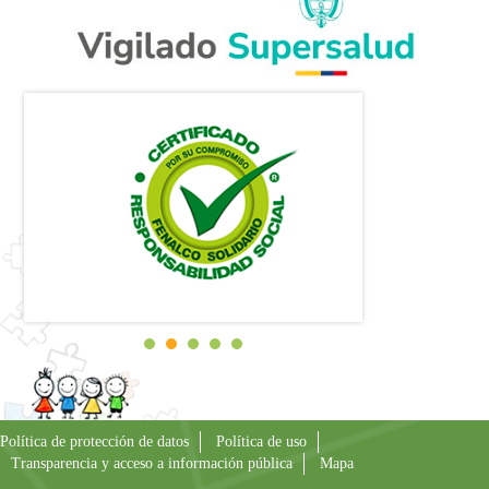
Política de protección de datos
Política de uso
Transparencia y acceso a información pública
Mapa