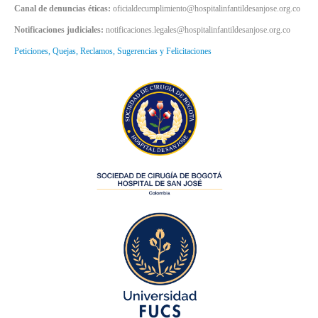
Canal de denuncias éticas:
oficialdecumplimiento@hospitalinfantildesanjose.org.co
Notificaciones judiciales:
notificaciones.legales@hospitalinfantildesanjose.org.co
Peticiones, Quejas, Reclamos, Sugerencias y Felicitaciones