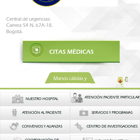
Central de urgencias:
Carrera 54 N. 67A-18.
Bogotá.
Manos cálidas y
confiables
ATENCIÓN PACIENTE PARTICULAR
NUESTRO HOSPITAL
ATENCIÓN AL PACIENTE
SERVICIOS Y PROGRAMAS
CONVENIOS Y ALIANZAS
CENTRO DE INVESTIGACIONES