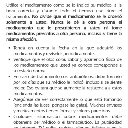
Utilice el medicamento como se lo indicó su médico, a la
hora correcta y durante todo el tiempo que dure el
tratamiento.
No olvide que el medicamento se le ordenó
solamente a usted. Nunca le dé a otra persona el
medicamento que le prescribieron a usted ni tome
medicamentos prescritos a otra persona, incluso si tiene la
misma afección.
Tenga en cuenta la fecha en la que adquirió los
medicamentos y revíselos periódicamente.
Verifique que el olor, color, sabor y apariencia física de
los medicamentos que usted ya conoce corresponde a
su estado normal.
En caso de tratamiento con antibióticos, debe tomarlo
por los días que su médico le indicó, incluso si se siente
mejor. Eso evitará que se aumente la resistencia a estos
medicamentos.
Asegúrese de ver correctamente lo que está tomando
(encienda las luces, póngase las gafas). Muchos envases
y medicamentos tienen formas y colores parecidos.
Cualquier información sobre medicamentos debe
obtenerla del médico o el farmacéutico. La publicidad
en internet, TV, radio, revistas, diarios, folletos o en la