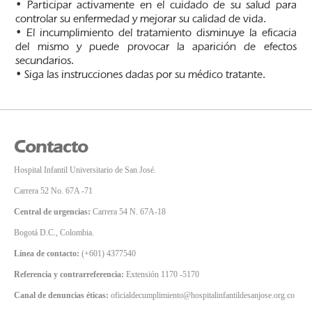
• Participar activamente en el cuidado de su salud para
controlar su enfermedad y mejorar su calidad de vida.
• El incumplimiento del tratamiento disminuye la eficacia
del mismo y puede provocar la aparición de efectos
secundarios.
• Siga las instrucciones dadas por su médico tratante.
Contacto
Hospital Infantil Universitario de San José.
Carrera 52 No. 67A -71
Central de urgencias:
Carrera 54 N. 67A-18
Bogotá D.C., Colombia.
Línea de contacto:
(+601) 4377540
Referencia y contrarreferencia:
Extensión 1170 -5170
Canal de denuncias éticas:
oficialdecumplimiento@hospitalinfantildesanjose.org.co