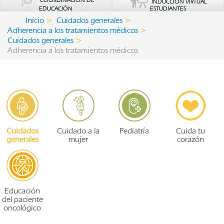
COORDINACIÓN DE
INDUCCIÓN VIRTUAL
EDUCACIÓN
ESTUDIANTES
Inicio
Cuidados generales
Adherencia a los tratamientos médicos
Cuidados generales
Adherencia a los tratamientos médicos
Cuidados
Cuidado a la
Pediatría
Cuida tu
generales
mujer
corazón
Educación
del paciente
oncológico