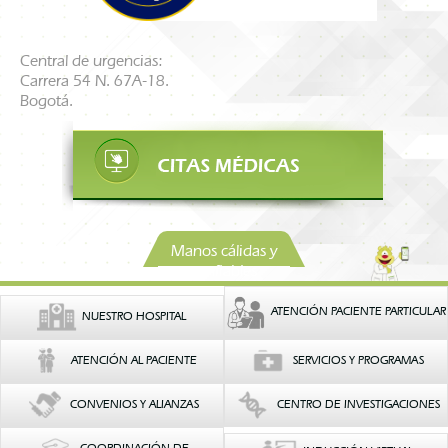
Central de urgencias:
Carrera 54 N. 67A-18.
Bogotá.
Manos cálidas y
confiables
ATENCIÓN PACIENTE PARTICULAR
NUESTRO HOSPITAL
ATENCIÓN AL PACIENTE
SERVICIOS Y PROGRAMAS
CONVENIOS Y ALIANZAS
CENTRO DE INVESTIGACIONES