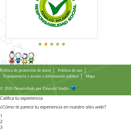
Política de protección de datos
Política de uso
Transparencia y acceso a información pública
Mapa
© 2026 Desarrollado por
Emerald Studio
Califica tu experiencia
¿Cómo te parece tu experiencia en nuestro sitio web?
1
2
3