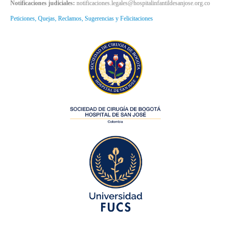
Notificaciones judiciales:
notificaciones.legales@hospitalinfantildesanjose.org.co
Peticiones, Quejas, Reclamos, Sugerencias y Felicitaciones