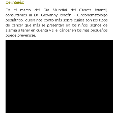
De interés:
En el marco del Día Mundial del Cáncer Infantil,
consultamos al Dr. Giovanny Rincón - Oncohematólogo
pediátrico, quien nos contó más sobre cuáles son los tipos
de cáncer que más se presentan en los niños, signos de
alarma a tener en cuenta y si el cáncer en los más pequeños
puede prevenirse.