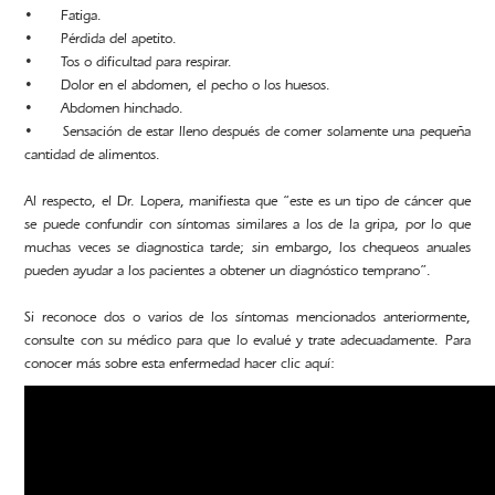
• Fatiga.
• Pérdida del apetito.
• Tos o dificultad para respirar.
• Dolor en el abdomen, el pecho o los huesos.
• Abdomen hinchado.
• Sensación de estar lleno después de comer solamente una pequeña
cantidad de alimentos.
Al respecto, el Dr. Lopera, manifiesta que “este es un tipo de cáncer que
se puede confundir con síntomas similares a los de la gripa, por lo que
muchas veces se diagnostica tarde; sin embargo, los chequeos anuales
pueden ayudar a los pacientes a obtener un diagnóstico temprano”.
Si reconoce dos o varios de los síntomas mencionados anteriormente,
consulte con su médico para que lo evalué y trate adecuadamente. Para
conocer más sobre esta enfermedad hacer clic aquí: