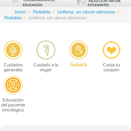
COORDINACIÓN DE
INDUCCIÓN VIRTUAL
EDUCACIÓN
ESTUDIANTES
Inicio
Pediatría
Linfoma, un cáncer silencioso
Pediatría
Linfoma, un cáncer silencioso
Cuidados
Cuidado a la
Pediatría
Cuida tu
generales
mujer
corazón
Educación
del paciente
oncológico