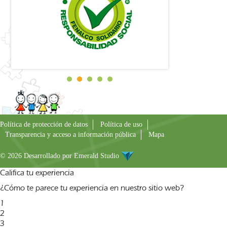
Política de protección de datos
Política de uso
Transparencia y acceso a información pública
Mapa
© 2026 Desarrollado por
Emerald Studio
Califica tu experiencia
¿Cómo te parece tu experiencia en nuestro sitio web?
1
2
3