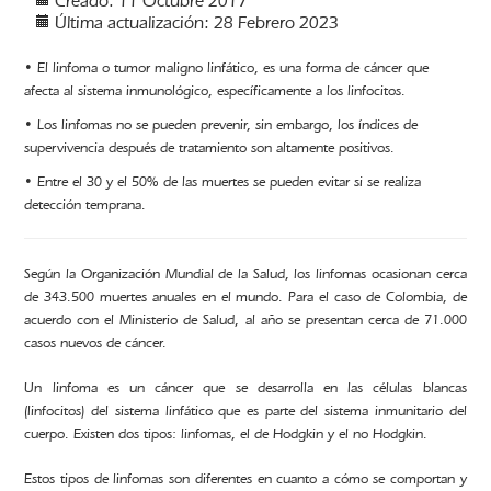
Creado: 11 Octubre 2017
Última actualización: 28 Febrero 2023
• El linfoma o tumor maligno linfático, es una forma de cáncer que
afecta al sistema inmunológico, específicamente a los linfocitos.
• Los linfomas no se pueden prevenir, sin embargo, los índices de
supervivencia después de tratamiento son altamente positivos.
• Entre el 30 y el 50% de las muertes se pueden evitar si se realiza
detección temprana.
Según la Organización Mundial de la Salud, los linfomas ocasionan cerca
de 343.500 muertes anuales en el mundo. Para el caso de Colombia, de
acuerdo con el Ministerio de Salud, al año se presentan cerca de 71.000
casos nuevos de cáncer.
Un linfoma es un cáncer que se desarrolla en las células blancas
(linfocitos) del sistema linfático que es parte del sistema inmunitario del
cuerpo. Existen dos tipos: linfomas, el de Hodgkin y el no Hodgkin.
Estos tipos de linfomas son diferentes en cuanto a cómo se comportan y