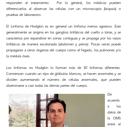
responden al tratamiento. Por lo general, los médicos pueden
diferenciarlos al observar las células con un microscopio (biopsia) o
pruebas de laboratorio.
El Linfoma de Hodgkin es en general un linfoma menos agresivo. Este
generalmente se origina en los ganglios linfáticos del cuello o tórax, y se
caracteriza por expandirse en zonas contiguas y se propaga por los vasos
linfáticos de manera escalonada (abdomen y pelvis). Pocas veces puede
propagarse a otros órganos del cuerpo como el hígado, los pulmones y/o
la médula ósea.
Los linfomas no Hodgkin lo forman más de 30 linfomas diferentes.
Comienzan cuando un tipo de glóbulos blancos, se hacen anormales y se
dividen aumentando el número de células anormales, que pueden
diseminarse a casi todas las demás partes del cuerpo.
D
e
acuerdo
a los
datos de
la OMS
entre el