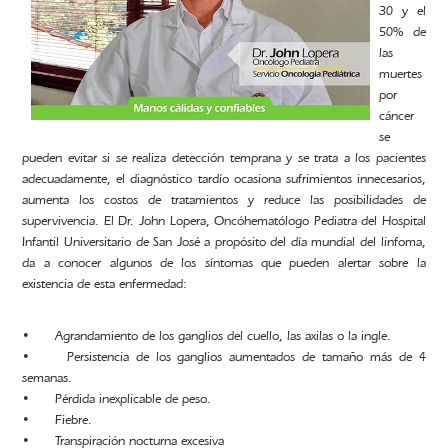
30 y el
50% de
las
muertes
por
cáncer
se
pueden evitar si se realiza detección temprana y se trata a los pacientes
adecuadamente, el diagnóstico tardío ocasiona sufrimientos innecesarios,
aumenta los costos de tratamientos y reduce las posibilidades de
supervivencia. El Dr. John Lopera, Oncóhematólogo Pediatra del Hospital
Infantil Universitario de San José a propósito del día mundial del linfoma,
da a conocer algunos de los síntomas que pueden alertar sobre la
existencia de esta enfermedad:
• Agrandamiento de los ganglios del cuello, las axilas o la ingle.
• Persistencia de los ganglios aumentados de tamaño más de 4
semanas.
• Pérdida inexplicable de peso.
• Fiebre.
• Transpiración nocturna excesiva