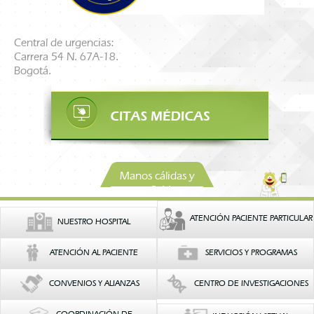
Central de urgencias:
Carrera 54 N. 67A-18.
Bogotá.
Manos cálidas y
confiables
ATENCIÓN PACIENTE PARTICULAR
NUESTRO HOSPITAL
ATENCIÓN AL PACIENTE
SERVICIOS Y PROGRAMAS
CONVENIOS Y ALIANZAS
CENTRO DE INVESTIGACIONES