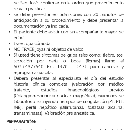
de San José, confirmar en la orden que procedimiento
se va a practicar.
Se debe presentar en admisiones con 30 minutos de
anticipación a su procedimiento y debe presentar la
documentación ya indicada.
El paciente debe asistir con un acompañante mayor de
edad.
Traer ropa cómoda.
NO TRAER joyas ni objetos de valor.
Si usted tiene síntomas de gripa tales como: fiebre, tos,
secreción por nariz o boca (flemas) llame al
601+4377540 Ext. 1470 – 1471 para cancelar y
reprogramar su cita.
Deberá presentar al especialista el día del estudio
historia clínica completa (valoración por médico
tratante, estudios imagenológicos previos
(Colangiorresonancia nuclear magnética), exámenes de
laboratorio incluyendo tiempos de coagulación (PT, PTT,
INR), perfil hepático (Bilirrubinas, fosfatasa alcalina,
transaminasas), Valoración pre anestésica.
PREPARACIÓN: