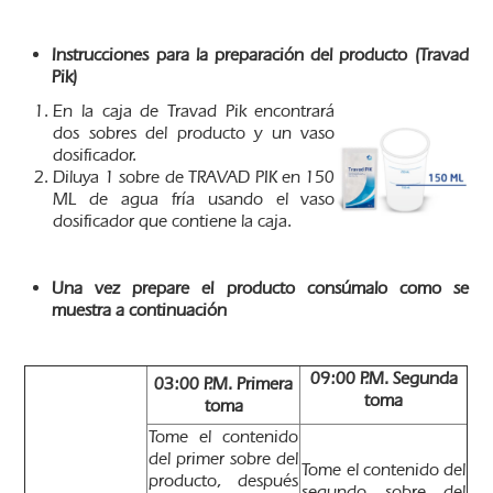
Instrucciones para la preparación del producto (
Travad
Pik)
En la caja de Travad Pik encontrará
dos sobres del producto y un vaso
dosificador.
Diluya 1 sobre de TRAVAD PIK en 150
ML de agua fría usando el vaso
dosificador que contiene la caja.
Una vez prepare el producto consúmalo como se
muestra a continuación
09:00 P.M.
Segunda
03:00 P.M. Primera
toma
toma
Tome el contenido
del primer sobre del
Tome el contenido del
producto, después
segundo sobre del