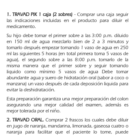
1. TRAVAD PIK 1 caja (2 sobres)
- Comprar una caja seguir
las indicaciones incluidas en el producto para diluir el
medicamento.
Su hijo debe tomar el primer sobre a las 3:00 p.m. diluido
en 150 ml de agua mezclarlo bien de 2 a 3 minutos y
tomarlo después empezar tomando 1 vaso de agua en 250
ml las siguientes 5 horas (en total primera toma 5 vasos de
agua), el segundo sobre a las 8:00 p.m. tomarlo de la
misma manera que el primer sobre y seguir tomando
liquido como mínimo 5 vasos de agua Debe tomar
abundante agua y suero de hidratación oral (sabor a coco o
manzana) un vaso después de cada deposición liquida para
evitar la deshidratación.
Esta preparación garantiza una mejor preparación del colon
asegurando una mejor calidad del examen, además es
mejor tolerada por el niño.
2. TRAVAD ORAL.
Comprar 2 frascos los cuales debe diluir
en jugo de naranja, mandarina, limonada, gaseosa cuatro o
naranja para facilitar que el paciente lo tome, puede