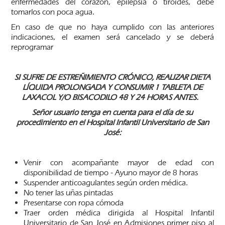
enfermedades del corazón, epilepsia o tiroides, debe
tomarlos con poca agua.
En caso de que no haya cumplido con las anteriores
indicaciones, el examen será cancelado y se deberá
reprogramar
SI SUFRE DE ESTREÑIMIENTO
CRÓNICO, REALIZAR DIETA
LÍQUIDA PROLONGADA Y CONSUMIR 1 TABLETA DE
LAXACOL Y/O BISACODILO 48 Y 24 HORAS ANTES.
Señor usuario tenga en cuenta para el día de su
procedimiento en el Hospital Infantil Universitario de San
José:
Venir con acompañante mayor de edad con
disponibilidad de tiempo - Ayuno mayor de 8 horas
Suspender anticoagulantes según orden médica.
No tener las uñas pintadas
Presentarse con ropa cómoda
Traer orden médica dirigida al Hospital Infantil
Universitario de San José en Admisiones primer piso al