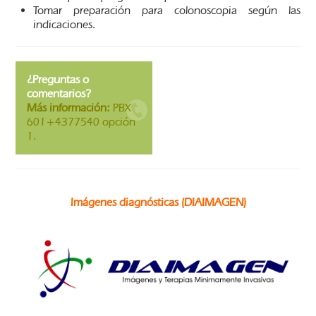
Tomar preparación para colonoscopia según las
indicaciones.
¿Preguntas o
comentarios?
Más información:
PBX
601+4377540 opción
1.
Imágenes diagnósticas (DIAIMAGEN)