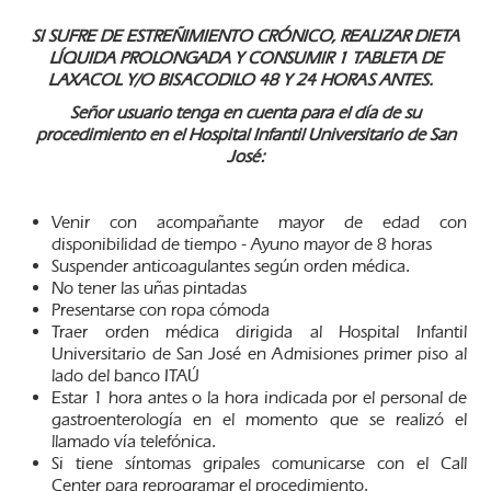
SI SUFRE DE ESTREÑIMIENTO
CRÓNICO, REALIZAR DIETA
LÍQUIDA PROLONGADA Y CONSUMIR 1 TABLETA DE
LAXACOL Y/O BISACODILO 48 Y 24 HORAS ANTES.
Señor usuario tenga en cuenta para el día de su
procedimiento en el Hospital Infantil Universitario de San
José:
Venir con acompañante mayor de edad con
disponibilidad de tiempo - Ayuno mayor de 8 horas
Suspender anticoagulantes según orden médica.
No tener las uñas pintadas
Presentarse con ropa cómoda
Traer orden médica dirigida al Hospital Infantil
Universitario de San José en Admisiones primer piso al
lado del banco ITAÚ
Estar 1 hora antes o la hora indicada por el personal de
gastroenterología en el momento que se realizó el
llamado vía telefónica.
Si tiene síntomas gripales comunicarse con el Call
Center para reprogramar el procedimiento.