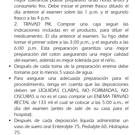
consumirlo frio. Debe iniciar el primer frasco diluido el
día anterior al examen sobre las 1 p.m. y el segundo
frasco a las 4 p.m.
2. TRAVAD PIK. Comprar una caja seguir las
indicaciones incluidas en el producto, para diluir el
medicamento. El día anterior al examen. Su hijo debe
tomar el primer sobre a las 3:00 p.m., y el segundo a las
6:00 p.m. Esta preparación garantiza una mejor
preparación del colon asegurando una mejor calidad
del examen, además es mejor tolerada por el niño.
Después de cada toma de la preparación enema debe
tomarse por lo menos 5 vasos de agua.
Para asegurar una adecuada preparación para el
procedimiento, tenga en cuenta que las deposiciones
deben ser LÍQUIDAS CLARAS, NO FORMADAS, NO
OSCURAS si no es el caso comprar un ENEMA TRAVAD
RECTAL de 133 ml el cual se colocar a las 5:00 a.m., el
día del examen (antes de salir de su casa para el
hospital).
Después de cada deposición líquida administrar un
vaso de suero oral Enterolyte 75, Pedialyte 60, Hidraplus
75.