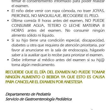
firmar el consentimiento informado para poder realizar
el examen.
El niño debe venir con ropa cómoda, no traer JOYAS,
PIERCINGS, NO MAQUILLAJE, RECOGERSE EL PELO.
Última comida 8 horas antes del examen, NO PUEDE
CONSUMIR AGUA, TETERO O LECHE MATERNA 8
HORAS antes del examen. No consumir ningún
alimento sólido ni líquido.
Si su hijo tiene una condición especial, discapacidad,
diabetes u otra que requiera de atención prioritaria, por
favor al anunciarse en la sala de endoscopia, hágaselo
saber a la auxiliar que lo recibe para priorizar el examen.
Debe informar al médico antes del examen si su hij@
toma algún medicamento.
RECUERDE QUE EL DÍA DEL EXAMEN NO PUEDE TOMAR
NINGÚN ALIMENTO O BEBIDA YA QUE ESTO ES CAUSA
PARA CANCELAR EL EXAMEN POR ANESTESIA
Departamento de Pediatría
Servicio de Gastroenterología Pediátrica