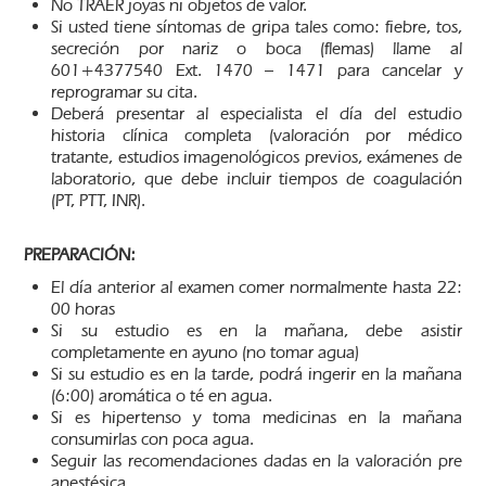
No TRAER joyas ni objetos de valor.
Si usted tiene síntomas de gripa tales como: fiebre, tos,
secreción por nariz o boca (flemas) llame al
601+4377540 Ext. 1470 – 1471 para cancelar y
reprogramar su cita.
Deberá presentar al especialista el día del estudio
historia clínica completa (valoración por médico
tratante, estudios imagenológicos previos, exámenes de
laboratorio, que debe incluir tiempos de coagulación
(PT, PTT, INR).
PREPARACIÓN:
El día anterior al examen comer normalmente hasta 22:
00 horas
Si su estudio es en la mañana, debe asistir
completamente en ayuno (no tomar agua)
Si su estudio es en la tarde, podrá ingerir en la mañana
(6:00) aromática o té en agua.
Si es hipertenso y toma medicinas en la mañana
consumirlas con poca agua.
Seguir las recomendaciones dadas en la valoración pre
anestésica.