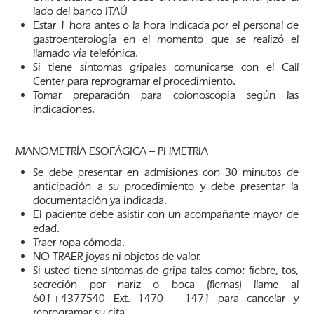
lado del banco ITAÚ
Estar 1 hora antes o la hora indicada por el personal de
gastroenterología en el momento que se realizó el
llamado vía telefónica.
Si tiene síntomas gripales comunicarse con el Call
Center para reprogramar el procedimiento.
Tomar preparación para colonoscopia según las
indicaciones.
MANOMETRÍA ESOFÁGICA – PHMETRIA
Se debe presentar en admisiones con 30 minutos de
anticipación a su procedimiento y debe presentar la
documentación ya indicada.
El paciente debe asistir con un acompañante mayor de
edad.
Traer ropa cómoda.
NO TRAER joyas ni objetos de valor.
Si usted tiene síntomas de gripa tales como: fiebre, tos,
secreción por nariz o boca (flemas) llame al
601+4377540 Ext. 1470 – 1471 para cancelar y
reprogramar su cita.