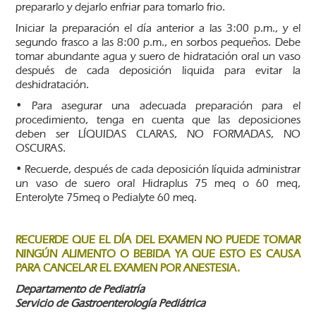
prepararlo y dejarlo enfriar para tomarlo frio.
Iniciar la preparación el día anterior a las 3:00 p.m., y el
segundo frasco a las 8:00 p.m., en sorbos pequeños. Debe
tomar abundante agua y suero de hidratación oral un vaso
después de cada deposición liquida para evitar la
deshidratación.
• Para asegurar una adecuada preparación para el
procedimiento, tenga en cuenta que las deposiciones
deben ser LÍQUIDAS CLARAS, NO FORMADAS, NO
OSCURAS.
• Recuerde, después de cada deposición líquida administrar
un vaso de suero oral Hidraplus 75 meq o 60 meq,
Enterolyte 75meq o Pedialyte 60 meq.
RECUERDE QUE EL DÍA DEL EXAMEN NO PUEDE TOMAR
NINGÚN ALIMENTO O BEBIDA YA QUE ESTO ES CAUSA
PARA CANCELAR EL EXAMEN POR ANESTESIA.
Departamento de Pediatría
Servicio de Gastroenterología Pediátrica