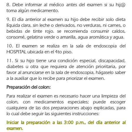
8. Debe informar al médico antes del examen si su hij@
toma algún medicamento.
9. El día anterior al examen su hijo debe recibir solo dieta
líquida clara, sin leche o derivados, no verduras, ni carnes, o
bebidas de tinte rojo. se recomienda consumir caldos,
consomé, gelatina verde o amarilla, agua aromática y agua.
10. El examen se realiza en la sala de endoscopia del
HOSPITAL ubicada en el 4to piso.
11. Si su hijo tiene una condición especial, discapacidad,
diabetes u otra que requiera de atención prioritaria, por
favor al anunciarse en la sala de endoscopia, hágaselo saber
a la auxiliar que lo recibe para priorizar el examen.
Preparación del colon:
Para realizar el examen es necesario hacer una limpieza del
colon, con medicamentos especiales; puede escoger
cualquiera de las dos preparaciones abajo explicadas, para
lo cual debe seguir las siguientes instrucciones:
Iniciar la preparación a las 3:00 p.m., del día anterior al
examen.