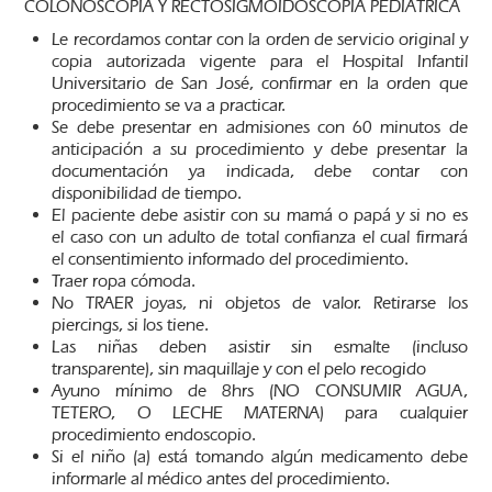
COLONOSCOPIA Y RECTOSIGMOIDOSCOPIA PEDIÁTRICA
Le recordamos contar con la orden de servicio original y
copia autorizada vigente para el Hospital Infantil
Universitario de San José, confirmar en la orden que
procedimiento se va a practicar.
Se debe presentar en admisiones con 60 minutos de
anticipación a su procedimiento y debe presentar la
documentación ya indicada, debe contar con
disponibilidad de tiempo.
El paciente debe asistir con su mamá o papá y si no es
el caso con un adulto de total confianza el cual firmará
el consentimiento informado del procedimiento.
Traer ropa cómoda.
No TRAER joyas, ni objetos de valor. Retirarse los
piercings, si los tiene.
Las niñas deben asistir sin esmalte (incluso
transparente), sin maquillaje y con el pelo recogido
Ayuno mínimo de 8hrs (NO CONSUMIR AGUA,
TETERO, O LECHE MATERNA) para cualquier
procedimiento endoscopio.
Si el niño (a) está tomando algún medicamento debe
informarle al médico antes del procedimiento.