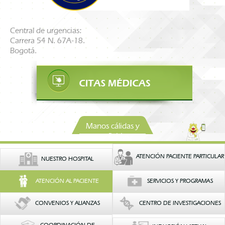
Central de urgencias:
Carrera 54 N. 67A-18.
Bogotá.
Manos cálidas y
confiables
ATENCIÓN PACIENTE PARTICULAR
NUESTRO HOSPITAL
ATENCIÓN AL PACIENTE
SERVICIOS Y PROGRAMAS
CONVENIOS Y ALIANZAS
CENTRO DE INVESTIGACIONES