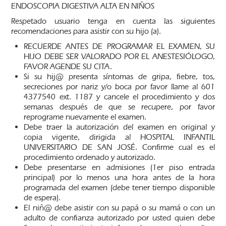
ENDOSCOPIA DIGESTIVA ALTA EN NIÑOS
Respetado usuario tenga en cuenta las siguientes
recomendaciones para asistir con su hijo (a).
RECUERDE ANTES DE PROGRAMAR EL EXAMEN, SU
HIJO DEBE SER VALORADO POR EL ANESTESIÓLOGO,
FAVOR AGENDE SU CITA.
Si su hij@ presenta síntomas de gripa, fiebre, tos,
secreciones por nariz y/o boca por favor llame al 601
4377540 ext. 1187 y cancele el procedimiento y dos
semanas después de que se recupere, por favor
reprograme nuevamente el examen.
Debe traer la autorización del examen en original y
copia vigente, dirigida al HOSPITAL INFANTIL
UNIVERSITARIO DE SAN JOSÉ. Confirme cual es el
procedimiento ordenado y autorizado.
Debe presentarse en admisiones (1er piso entrada
principal) por lo menos una hora antes de la hora
programada del examen (debe tener tiempo disponible
de espera).
El niñ@ debe asistir con su papá o su mamá o con un
adulto de confianza autorizado por usted quien debe