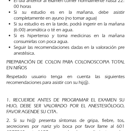
El día anterior al examen comer normalmente hasta 22:
00 horas
Si su estudio es en la mañana, debe asistir
completamente en ayuno (no tomar agua)
Si su estudio es en la tarde, podrá ingerir en la mañana
(6:00) aromática o té en agua.
Si es hipertenso y toma medicinas en la mañana
consumirlas con poca agua.
Seguir las recomendaciones dadas en la valoración pre
anestésica.
PREPARACIÓN DE COLON PARA COLONOSCOPIA TOTAL
EN NIÑOS
Respetado usuario tenga en cuenta las siguientes
recomendaciones para asistir con su hij@.
1. RECUERDE ANTES DE PROGRAMAR EL EXAMEN SU
HIJO, DEBE SER VALORADO POR EL ANESTESIÓLOGO,
FAVOR AGENDE SU CITA.
2. Si su hi@ presenta síntomas de gripa, fiebre, tos,
secreciones por nariz y/o boca por favor llame al 601