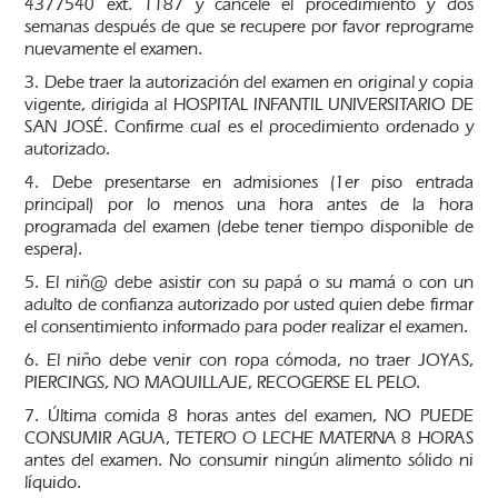
4377540 ext. 1187 y cancele el procedimiento y dos
semanas después de que se recupere por favor reprograme
nuevamente el examen.
3. Debe traer la autorización del examen en original y copia
vigente, dirigida al HOSPITAL INFANTIL UNIVERSITARIO DE
SAN JOSÉ. Confirme cual es el procedimiento ordenado y
autorizado.
4. Debe presentarse en admisiones (1er piso entrada
principal) por lo menos una hora antes de la hora
programada del examen (debe tener tiempo disponible de
espera).
5. El niñ@ debe asistir con su papá o su mamá o con un
adulto de confianza autorizado por usted quien debe firmar
el consentimiento informado para poder realizar el examen.
6. El niño debe venir con ropa cómoda, no traer JOYAS,
PIERCINGS, NO MAQUILLAJE, RECOGERSE EL PELO.
7. Última comida 8 horas antes del examen, NO PUEDE
CONSUMIR AGUA, TETERO O LECHE MATERNA 8 HORAS
antes del examen. No consumir ningún alimento sólido ni
líquido.