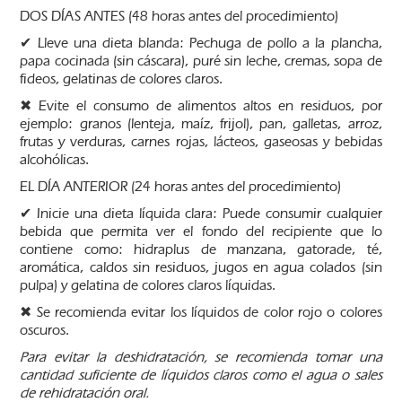
DOS DÍAS ANTES (48 horas antes del procedimiento)
✔ Lleve una dieta blanda: Pechuga de pollo a la plancha,
papa cocinada (sin cáscara), puré sin leche, cremas, sopa de
fideos, gelatinas de colores claros.
✖ Evite el consumo de alimentos altos en residuos, por
ejemplo: granos (lenteja, maíz, frijol), pan, galletas, arroz,
frutas y verduras, carnes rojas, lácteos, gaseosas y bebidas
alcohólicas.
EL DÍA ANTERIOR (24 horas antes del procedimiento)
✔ Inicie una dieta líquida clara: Puede consumir cualquier
bebida que permita ver el fondo del recipiente que lo
contiene como: hidraplus de manzana, gatorade, té,
aromática, caldos sin residuos, jugos en agua colados (sin
pulpa) y gelatina de colores claros líquidas.
✖ Se recomienda evitar los líquidos de color rojo o colores
oscuros.
Para evitar la deshidratación, se recomienda tomar una
cantidad suficiente de líquidos claros como el agua o sales
de rehidratación oral.