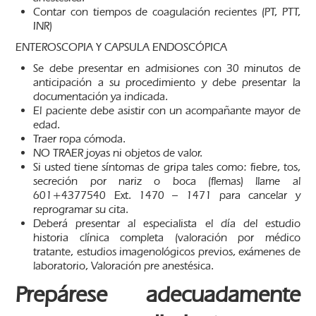
Contar con tiempos de coagulación recientes (PT, PTT,
INR)
ENTEROSCOPIA Y CAPSULA ENDOSCÓPICA
Se debe presentar en admisiones con 30 minutos de
anticipación a su procedimiento y debe presentar la
documentación ya indicada.
El paciente debe asistir con un acompañante mayor de
edad.
Traer ropa cómoda.
NO TRAER joyas ni objetos de valor.
Si usted tiene síntomas de gripa tales como: fiebre, tos,
secreción por nariz o boca (flemas) llame al
601+4377540 Ext. 1470 – 1471 para cancelar y
reprogramar su cita.
Deberá presentar al especialista el día del estudio
historia clínica completa (valoración por médico
tratante, estudios imagenológicos previos, exámenes de
laboratorio, Valoración pre anestésica.
Prepárese adecuadamente