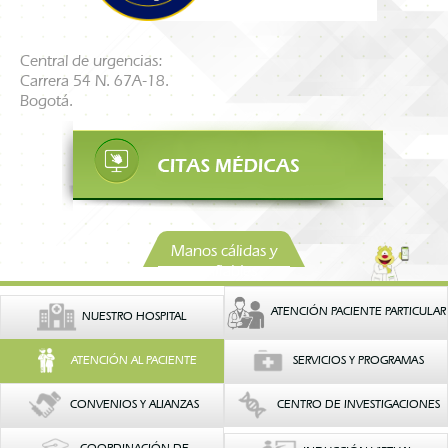
Central de urgencias:
Carrera 54 N. 67A-18.
Bogotá.
Manos cálidas y
confiables
ATENCIÓN PACIENTE PARTICULAR
NUESTRO HOSPITAL
ATENCIÓN AL PACIENTE
SERVICIOS Y PROGRAMAS
CONVENIOS Y ALIANZAS
CENTRO DE INVESTIGACIONES