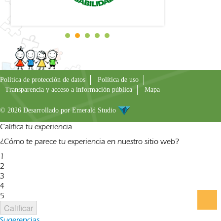
Política de protección de datos
Política de uso
Transparencia y acceso a información pública
Mapa
© 2026 Desarrollado por
Emerald Studio
Califica tu experiencia
¿Cómo te parece tu experiencia en nuestro sitio web?
1
2
3
4
5
Calificar
Sugerencias