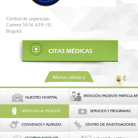
Central de urgencias:
Carrera 54 N. 67A-18.
Bogotá.
Manos cálidas y
confiables
ATENCIÓN PACIENTE PARTICULAR
NUESTRO HOSPITAL
ATENCIÓN AL PACIENTE
SERVICIOS Y PROGRAMAS
CONVENIOS Y ALIANZAS
CENTRO DE INVESTIGACIONES