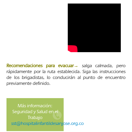
Recomendaciones para evacuar→
salga calmada, pero
rápidamente por la ruta establecida. Siga las instrucciones
de los brigadistas, lo conducirán al punto de encuentro
previamente definido.
Más información:
Seguridad y Salud en el
Trabajo
sst@hospitalinfantildesanjose.org.co