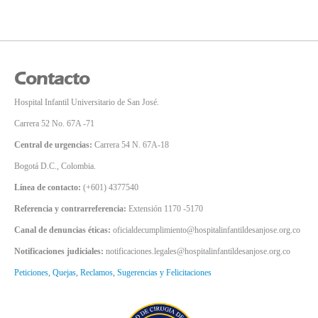
Contacto
Hospital Infantil Universitario de San José.
Carrera 52 No. 67A -71
Central de urgencias:
Carrera 54 N. 67A-18
Bogotá D.C., Colombia.
Línea de contacto:
(+601) 4377540
Referencia y contrarreferencia:
Extensión 1170 -5170
Canal de denuncias éticas:
oficialdecumplimiento@hospitalinfantildesanjose.org.co
Notificaciones judiciales:
notificaciones.legales@hospitalinfantildesanjose.org.co
Peticiones, Quejas, Reclamos, Sugerencias y Felicitaciones