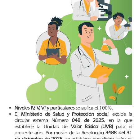
Niveles IV, V, VI y particulares
se aplica el 100%.
El
Ministerio de Salud y Protección social
, expide la
circular externa Número
048 de 2025
, en la que
establece la Unidad de
Valor Básico (UVB)
para el
presente año. Por medio de la Resolución
3488 del 31
de diciembre de 2025
, se establece que dicho valor es