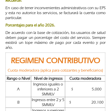
Recuerde:
En caso de tener inconvenientes administrativos con su EPS
y esta no autorice los servicios, se facturará la cuenta como
particular.
Porcentajes para el año 2026.
De acuerdo con la base de cotización, los usuarios de salud
deben pagar un porcentaje del costo del servicio. Siempre
existirá un tope máximo de pago por cada evento y por
año.
REGIMEN CONTRIBUTIVO
Cuota moderadora (aplica para cotizantes y beneficiarios)
Rango o Nivel
Nivel de ingresos
Cuota moderadora
Ingresos iguales o
A
inferiores a 2
$ 5.000
SMMLV
Ingresos entre 2 y 5
B
$ 20.100
SMMLV
Ingresos superiores