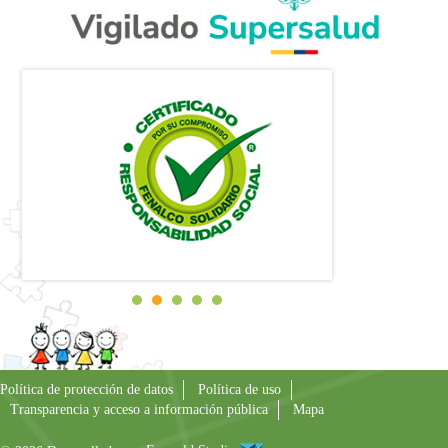
Política de protección de datos
Política de uso
Transparencia y acceso a información pública
Mapa