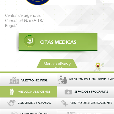
Central de urgencias:
Carrera 54 N. 67A-18.
Bogotá.
Manos cálidas y
confiables
ATENCIÓN PACIENTE PARTICULAR
NUESTRO HOSPITAL
ATENCIÓN AL PACIENTE
SERVICIOS Y PROGRAMAS
CONVENIOS Y ALIANZAS
CENTRO DE INVESTIGACIONES