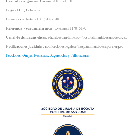
Central de urgencias:
Carrera 54 N. 67A-18
Bogotá D.C., Colombia.
Línea de contacto:
(+601) 4377540
Referencia y contrarreferencia:
Extensión 1170 -5170
Canal de denuncias éticas:
oficialdecumplimiento@hospitalinfantildesanjose.org.co
Notificaciones judiciales:
notificaciones.legales@hospitalinfantildesanjose.org.co
Peticiones, Quejas, Reclamos, Sugerencias y Felicitaciones