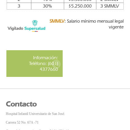
3
30%
$5.250.000
3 SMMLV
SMMLV
: Salario mínimo mensual legal
vigente
Información:
Teléfono: (601)
4377660
Contacto
Hospital Infantil Universitario de San José.
Carrera 52 No. 67A -71