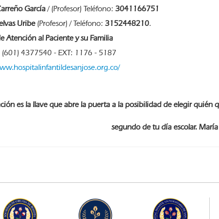
arreño García
/ (Profesor) Teléfono:
3041166751
elvas Uribe
(Profesor) / Teléfono:
3152448210
.
e Atención al Paciente y su Familia
: (601) 4377540 - EXT: 1176 - 5187
www.hospitalinfantildesanjose.org.co/
ión es la llave
que abre la puerta a la posibilidad de elegir quién 
segundo de tu día escolar.
María