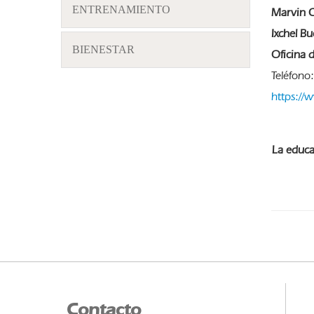
ENTRENAMIENTO
Marvin C
Ixchel Bu
BIENESTAR
Oficina d
Teléfono
https://
La educac
Contacto