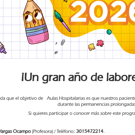
¡Un gran año de labor
da que el objetivo de Aulas Hospitalarias es que nuestros pacient
durante las permanencias prolongadas
Si quieres participar o conocer más sobre este prog
 Vargas Ocampo
(Profesora) / Teléfono:
3015472214
.