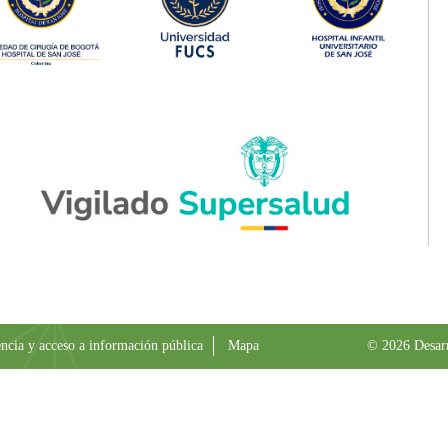
ncia y acceso a información pública
Mapa
© 2026 Desar