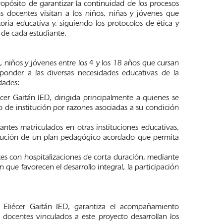
opósito de garantizar la continuidad de los procesos
os docentes visitan a los niños, niñas y jóvenes que
ria educativa y, siguiendo los protocolos de ética y
 de cada estudiante.
, niños y jóvenes entre los 4 y los 18 años que cursan
sponder a las diversas necesidades educativas de la
dades:
cer Gaitán IED, dirigida principalmente a quienes se
 de institución por razones asociadas a su condición
es matriculados en otras instituciones educativas,
jecución de un plan pedagógico acordado que permita
s con hospitalizaciones de corta duración, mediante
que favorecen el desarrollo integral, la participación
e Eliécer Gaitán IED, garantiza el acompañamiento
 docentes vinculados a este proyecto desarrollan los