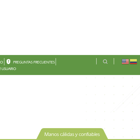
CO
PREGUNTAS FRECUENTES
 USUARIO
Manos cálidas y confiables