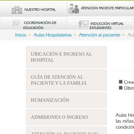
ATENCIÓN PACIENTE PARTICULAR
NUESTRO HOSPITAL
COORDINACIÓN DE
INDUCCIÓN VIRTUAL
EDUCACIÓN
ESTUDIANTES
Inicio
Aulas Hospitalarias
Atención al paciente
Aul
UBICACIÓN E INGRESO AL
HOSPITAL
GUÍA DE ATENCIÓN AL
Crea
PACIENTE Y LA FAMILIA
Últi
HUMANIZACIÓN
Aulas Ho
ADMISIONES O INGRESO
las niña
condició