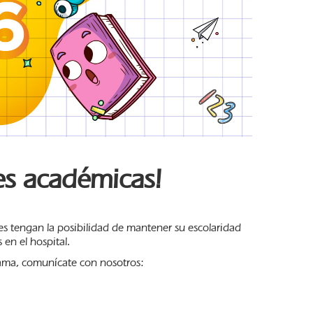
es académicas!
es tengan la posibilidad de mantener su escolaridad
 en el hospital.
rama, comunícate con nosotros: