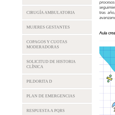
procesos
seguimie
tras año
CIRUGÍA AMBULATORIA
avanzand
MUJERES GESTANTES
Aula cre
COPAGOS Y CUOTAS
MODERADORAS
SOLICITUD DE HISTORIA
CLÍNICA
PILDORITA D
PLAN DE EMERGENCIAS
RESPUESTA A PQRS