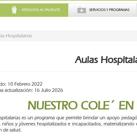
ATENCIÓN AL PACIENTE
SERVICIOS Y PROGRAMAS
as Hospitalarias
Aulas Hospital
do: 10 Febrero 2022
ma actualización: 16 Julio 2026
NUESTRO COLE´ EN 
spitalarias es un programa que permite brindar un apoyo pedagóg
s, niños y jóvenes hospitalizados e incapacitados, materializando
n de salud.