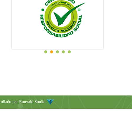
rollado por
Emerald Studio