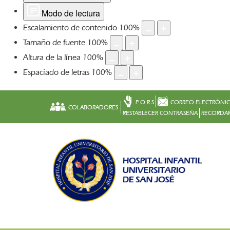
Modo de lectura
Escalamiento de contenido
100
%
Tamaño de fuente
100
%
Altura de la línea
100
%
Espaciado de letras
100
%
P Q R S
CORREO ELECTRÓNI
COLABORADORES
RESTABLECER CONTRASEÑA
RECORDAR