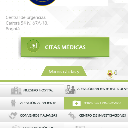
Central de urgencias:
Carrera 54 N. 67A-18.
Bogotá.
Manos cálidas y
confiables
ATENCIÓN PACIENTE PARTICULAR
NUESTRO HOSPITAL
ATENCIÓN AL PACIENTE
SERVICIOS Y PROGRAMAS
CONVENIOS Y ALIANZAS
CENTRO DE INVESTIGACIONES