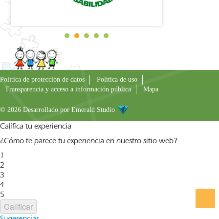
Política de protección de datos
Política de uso
Transparencia y acceso a información pública
Mapa
© 2026 Desarrollado por
Emerald Studio
Califica tu experiencia
¿Cómo te parece tu experiencia en nuestro sitio web?
1
2
3
4
5
Calificar
Sugerencias