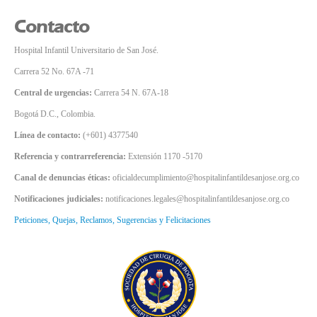
Contacto
Hospital Infantil Universitario de San José.
Carrera 52 No. 67A -71
Central de urgencias:
Carrera 54 N. 67A-18
Bogotá D.C., Colombia.
Línea de contacto:
(+601) 4377540
Referencia y contrarreferencia:
Extensión 1170 -5170
Canal de denuncias éticas:
oficialdecumplimiento@hospitalinfantildesanjose.org.co
Notificaciones judiciales:
notificaciones.legales@hospitalinfantildesanjose.org.co
Peticiones, Quejas, Reclamos, Sugerencias y Felicitaciones