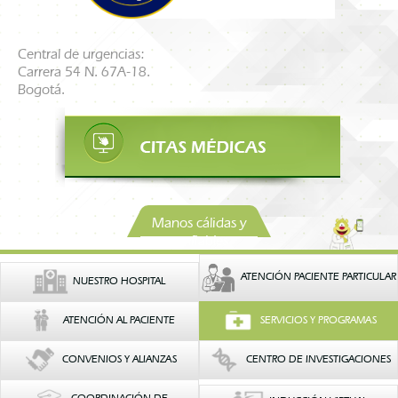
Central de urgencias:
Carrera 54 N. 67A-18.
Bogotá.
Manos cálidas y
confiables
ATENCIÓN PACIENTE PARTICULAR
NUESTRO HOSPITAL
ATENCIÓN AL PACIENTE
SERVICIOS Y PROGRAMAS
CONVENIOS Y ALIANZAS
CENTRO DE INVESTIGACIONES