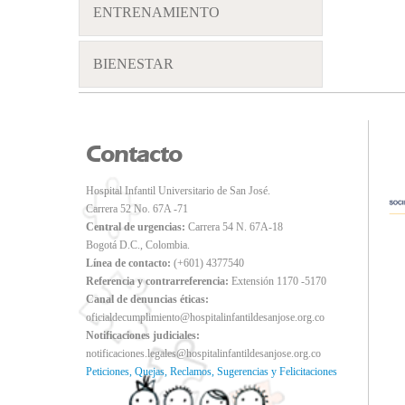
ENTRENAMIENTO
BIENESTAR
Contacto
Hospital Infantil Universitario de San José.
Carrera 52 No. 67A -71
Central de urgencias:
Carrera 54 N. 67A-18
Bogotá D.C., Colombia.
Línea de contacto:
(+601) 4377540
Referencia y contrarreferencia:
Extensión 1170 -5170
Canal de denuncias éticas:
oficialdecumplimiento@hospitalinfantildesanjose.org.co
Notificaciones judiciales:
notificaciones.legales@hospitalinfantildesanjose.org.co
Peticiones, Quejas, Reclamos, Sugerencias y Felicitaciones