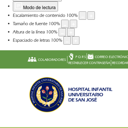
Modo de lectura
Escalamiento de contenido
100
%
Tamaño de fuente
100
%
Altura de la línea
100
%
Espaciado de letras
100
%
P Q R S
CORREO ELECTRÓNI
COLABORADORES
RESTABLECER CONTRASEÑA
RECORDAR