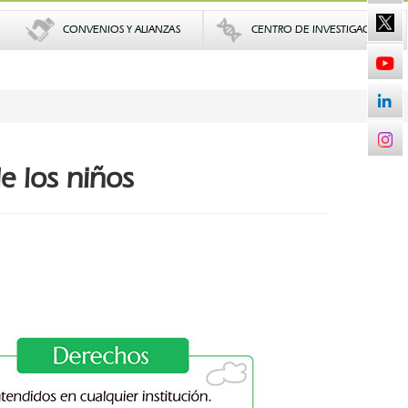
CONVENIOS Y ALIANZAS
CENTRO DE INVESTIGACIONES
e los niños