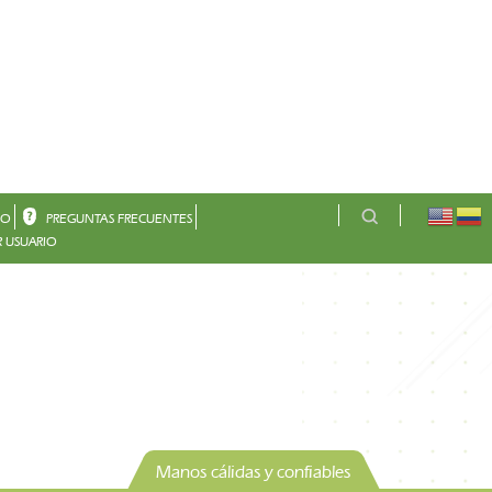
CO
PREGUNTAS FRECUENTES
 USUARIO
Manos cálidas y confiables