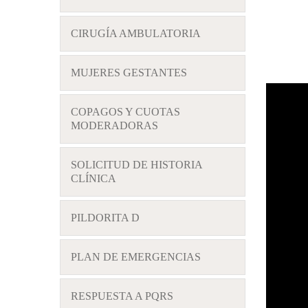
CIRUGÍA AMBULATORIA
MUJERES GESTANTES
COPAGOS Y CUOTAS
MODERADORAS
SOLICITUD DE HISTORIA
CLÍNICA
PILDORITA D
PLAN DE EMERGENCIAS
RESPUESTA A PQRS