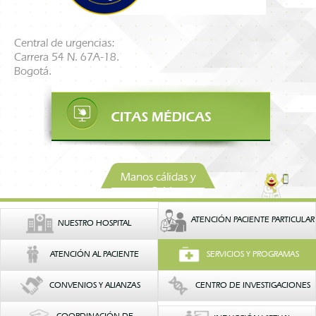
Central de urgencias:
Carrera 54 N. 67A-18.
Bogotá.
Manos cálidas y
confiables
ATENCIÓN PACIENTE PARTICULAR
NUESTRO HOSPITAL
ATENCIÓN AL PACIENTE
SERVICIOS Y PROGRAMAS
CONVENIOS Y ALIANZAS
CENTRO DE INVESTIGACIONES