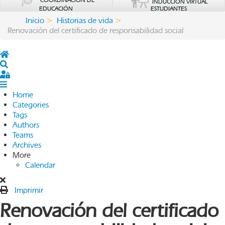
COORDINACIÓN DE
INDUCCIÓN VIRTUAL
EDUCACIÓN
ESTUDIANTES
Inicio
Historias de vida
Renovación del certificado de responsabilidad social
Home
Search
Sign In
Home
Categories
Tags
Authors
Teams
Archives
More
Calendar
Imprimir
Renovación del certificado