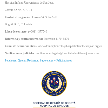
Hospital Infantil Universitario de San José.
Carrera 52 No. 67A -71
Central de urgencias:
Carrera 54 N. 67A-18
Bogotá D.C., Colombia.
Línea de contacto:
(+601) 4377540
Referencia y contrarreferencia:
Extensión 1170 -5170
Canal de denuncias éticas:
oficialdecumplimiento@hospitalinfantildesanjose.org.co
Notificaciones judiciales:
notificaciones.legales@hospitalinfantildesanjose.org.co
Peticiones, Quejas, Reclamos, Sugerencias y Felicitaciones