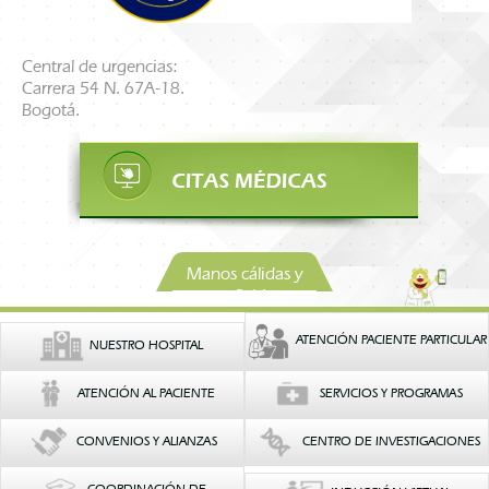
Central de urgencias:
Carrera 54 N. 67A-18.
Bogotá.
Manos cálidas y
confiables
ATENCIÓN PACIENTE PARTICULAR
NUESTRO HOSPITAL
ATENCIÓN AL PACIENTE
SERVICIOS Y PROGRAMAS
CONVENIOS Y ALIANZAS
CENTRO DE INVESTIGACIONES