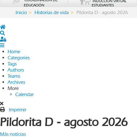
COORDINACIÓN DE
INDUCCIÓN VIRTUAL
EDUCACIÓN
ESTUDIANTES
Inicio
Historias de vida
Pildorita D - agosto 2026
Home
Search
Sign In
Home
Categories
Tags
Authors
Teams
Archives
More
Calendar
Imprimir
Pildorita D - agosto 2026
Más noticias