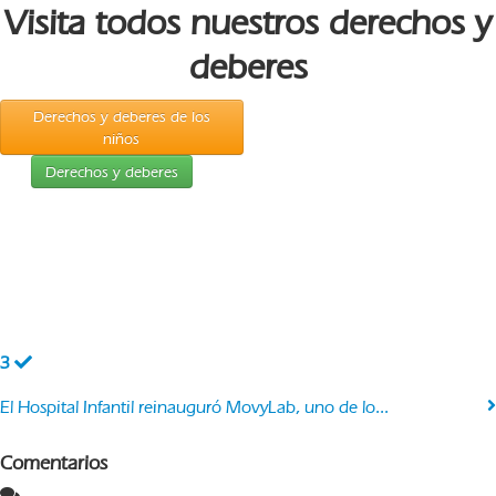
Visita todos nuestros derechos y
deberes
Derechos y deberes de los
niños
Derechos y deberes
3
El Hospital Infantil reinauguró MovyLab, uno de lo...
Comentarios