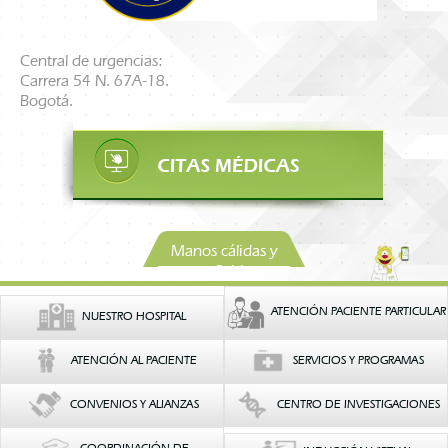
Central de urgencias:
Carrera 54 N. 67A-18.
Bogotá.
Manos cálidas y
confiables
ATENCIÓN PACIENTE PARTICULAR
NUESTRO HOSPITAL
ATENCIÓN AL PACIENTE
SERVICIOS Y PROGRAMAS
CONVENIOS Y ALIANZAS
CENTRO DE INVESTIGACIONES