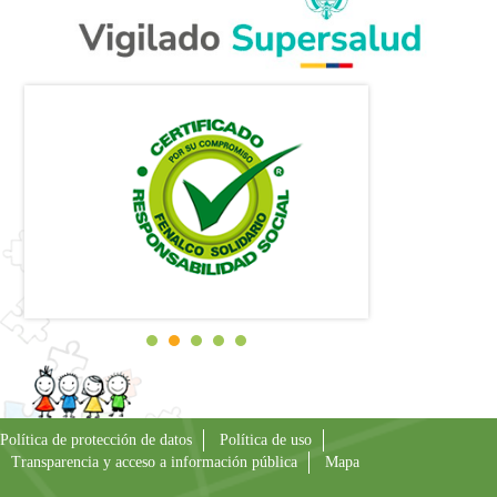
Política de protección de datos
Política de uso
Transparencia y acceso a información pública
Mapa