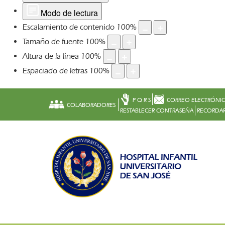
Modo de lectura
Escalamiento de contenido
100
%
Tamaño de fuente
100
%
Altura de la línea
100
%
Espaciado de letras
100
%
P Q R S
CORREO ELECTRÓNI
COLABORADORES
RESTABLECER CONTRASEÑA
RECORDAR