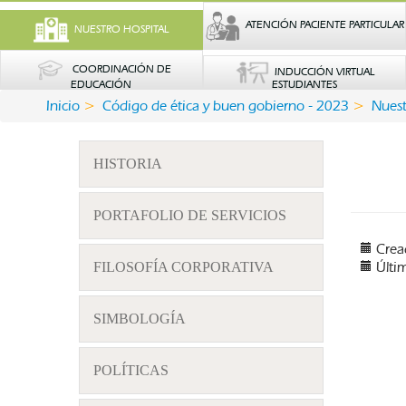
ATENCIÓN PACIENTE PARTICULAR
NUESTRO HOSPITAL
COORDINACIÓN DE
INDUCCIÓN VIRTUAL
EDUCACIÓN
ESTUDIANTES
Inicio
Código de ética y buen gobierno - 2023
Nuest
HISTORIA
PORTAFOLIO DE SERVICIOS
Crea
Últi
FILOSOFÍA CORPORATIVA
SIMBOLOGÍA
POLÍTICAS