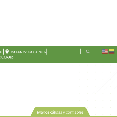
CO
PREGUNTAS FRECUENTES
 USUARIO
Manos cálidas y confiables